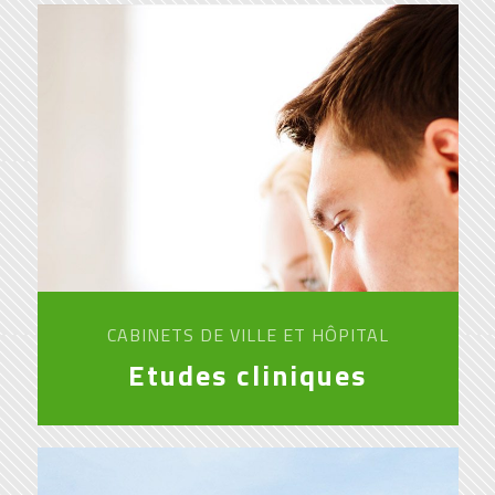
CABINETS DE VILLE ET HÔPITAL
Etudes cliniques