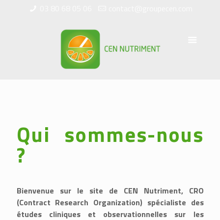
03 80 68 05 06
contact@groupecen.com
Qui sommes-nous
?
Bienvenue sur le site de CEN Nutriment, CRO
(Contract Research Organization) spécialiste des
études cliniques et observationnelles sur les