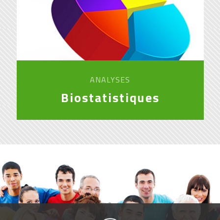
ANALYSES
Biostatistiques