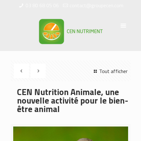
03 80 68 05 06
contact@groupecen.com
Tout afficher
CEN Nutrition Animale, une
nouvelle activité pour le bien-
être animal