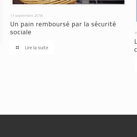
11 septembre 2018
Un pain remboursé par la sécurité
sociale
1
Lire la suite