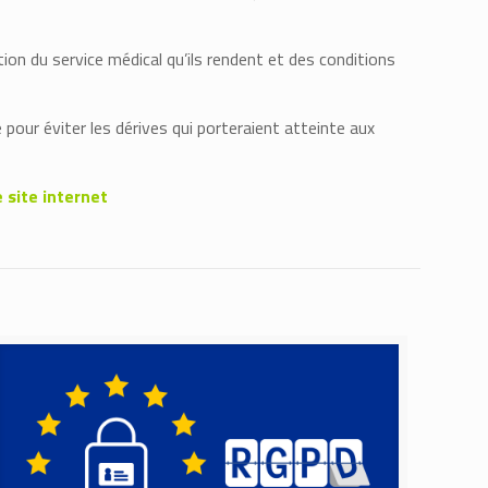
tion du service médical qu’ils rendent et des conditions
our éviter les dérives qui porteraient atteinte aux
 site internet