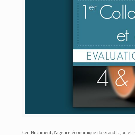
Cen Nutriment, l’agence économique du Grand Dijon et se