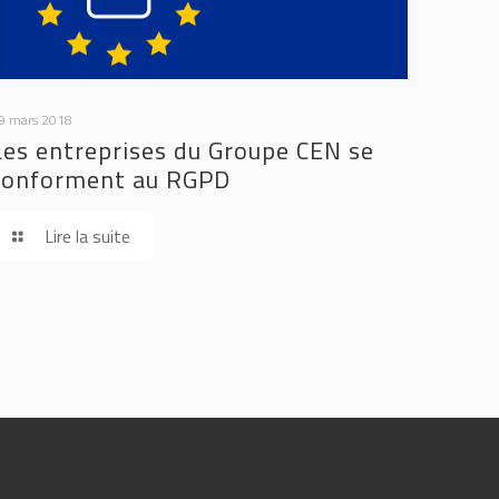
9 mars 2018
Les entreprises du Groupe CEN se
conforment au RGPD
Lire la suite