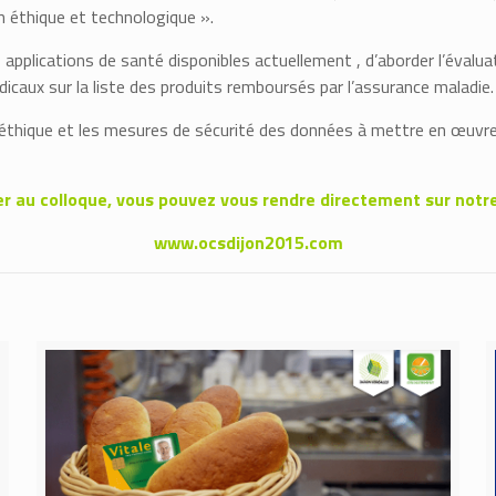
n éthique et technologique ».
s applications de santé disponibles actuellement , d’aborder l’évalua
édicaux sur la liste des produits remboursés par l’assurance maladie.
éthique et les mesures de sécurité des données à mettre en œuvre p
er au colloque, vous pouvez vous rendre directement sur notre
www.ocsdijon2015.com