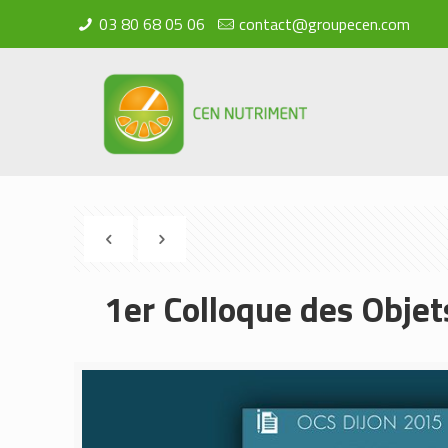
03 80 68 05 06
contact@groupecen.com
1er Colloque des Objet