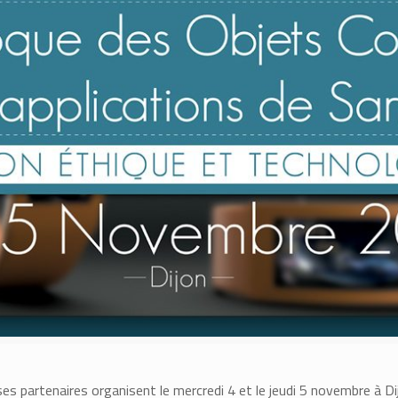
s partenaires organisent le mercredi 4 et le jeudi 5 novembre à Di