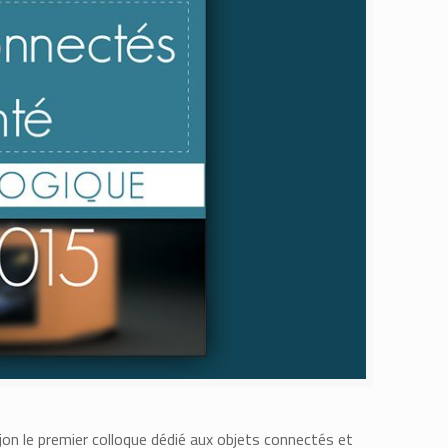
jon le premier colloque dédié aux objets connectés et