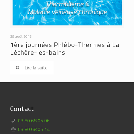
29 août 2018
1ère journées Phlébo-Thermes à La
Léchère-les-bains
Lire la suite
Contact
03 80 68 05 06
03 80 68 05 14