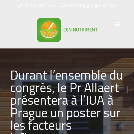
03 80 68 05 06
contact@groupecen.com
Durant l’ensemble du
congrès, le Pr Allaert
présentera à l’IUA à
Prague un poster sur
les facteurs