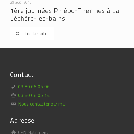
29 août 2018
1ère journées Phlébo-Thermes à La
Léchère-les-bains
Lire la suite
Contact
03 80 68 05 06
03 80 68 05 14
Nous contacter par mail
Adresse
CEN Nutriment