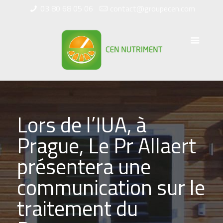
03 80 68 05 06
contact@groupecen.com
Lors de l’IUA, à
Prague, Le Pr Allaert
présentera une
communication sur le
traitement du