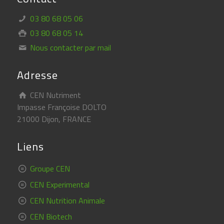
03 80 68 05 06
03 80 68 05 14
Nous contacter par mail
Adresse
CEN Nutriment
Impasse Françoise DOLTO
21000 Dijon, FRANCE
Liens
Groupe CEN
CEN Experimental
CEN Nutrition Animale
CEN Biotech