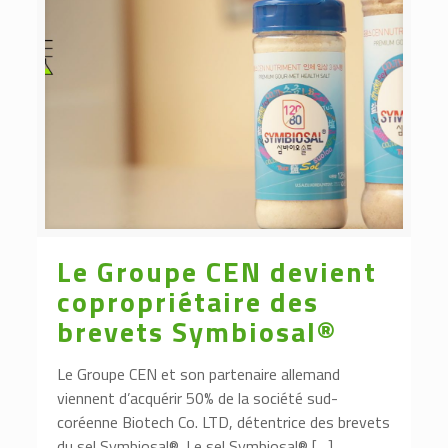
Le Groupe CEN devient
copropriétaire des
brevets Symbiosal®
Le Groupe CEN et son partenaire allemand
viennent d’acquérir 50% de la société sud-
coréenne Biotech Co. LTD, détentrice des brevets
du sel Symbiosal®. Le sel Symbiosal® […]