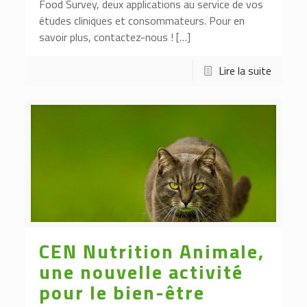
Food Survey, deux applications au service de vos
études cliniques et consommateurs. Pour en
savoir plus, contactez-nous ! […]
Lire la suite
CEN Nutrition Animale,
une nouvelle activité
pour le bien-être