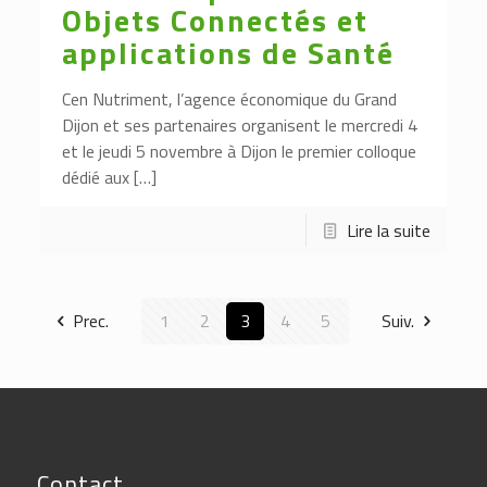
Objets Connectés et
applications de Santé
Cen Nutriment, l’agence économique du Grand
Dijon et ses partenaires organisent le mercredi 4
et le jeudi 5 novembre à Dijon le premier colloque
dédié aux […]
Lire la suite
Prec.
1
2
3
4
5
Suiv.
Contact