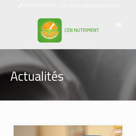
03 80 68 05 06
contact@groupecen.com
Actualités